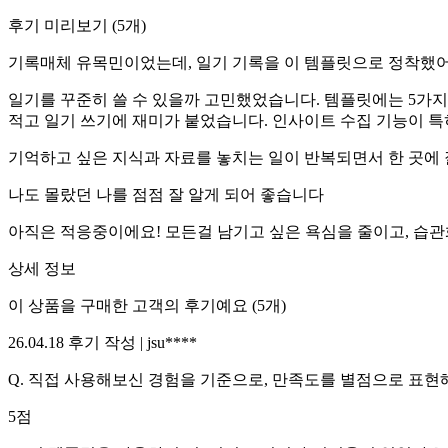
후기 미리보기
(
5
개)
기록매체 유목민이었는데, 일기 기록을 이 템플릿으로 정착했
일기를 꾸준히 쓸 수 있을까 고민했었습니다. 템플릿에는 5가지
적고 일기 쓰기에 재미가 붙었습니다. 인사이트 수집 기능이 특
기억하고 싶은 지식과 자료를 놓치는 일이 반복되면서 한 곳에 
나도 몰랐던 나를 점점 잘 알게 되어 좋습니다
아직은 적응중이에요! 모든걸 남기고 싶은 욕심을 줄이고, 습
상세 정보
이 상품을 구매한 고객의 후기예요
(
5
개)
26.04.18
후기 작성 |
jsu****
Q.
직접 사용해보신 경험을 기준으로, 만족도를 별점으로 표현해
5
점