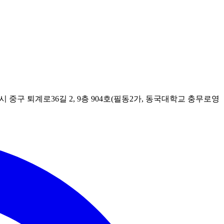
시 중구 퇴계로36길 2, 9층 904호(필동2가, 동국대학교 충무로영