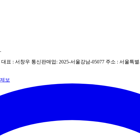
.
| 대표 : 서창우
통신판매업: 2025-서울강남-05077
주소 : 서울특별
 제보