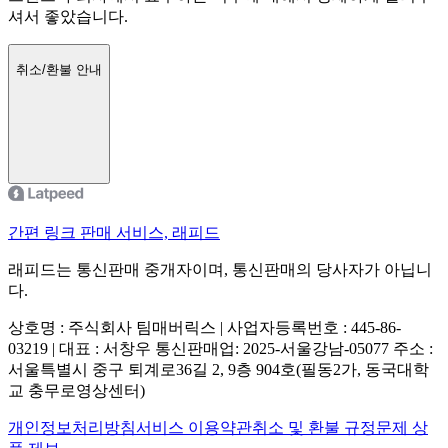
셔서 좋았습니다.
취소/환불 안내
간편 링크 판매 서비스, 래피드
래피드는 통신판매 중개자이며, 통신판매의 당사자가 아닙니
다.
상호명 : 주식회사 팀매버릭스 | 사업자등록번호 : 445-86-
03219 | 대표 : 서창우
통신판매업: 2025-서울강남-05077
주소 :
서울특별시 중구 퇴계로36길 2, 9층 904호(필동2가, 동국대학
교 충무로영상센터)
개인정보처리방침
서비스 이용약관
취소 및 환불 규정
문제 상