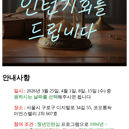
안내사항
일시
: 2026년 3월 25일, 4월 1일, 8일, 15일 (수) 중
원하시는 날짜를 선택
해주시면 됩니다
장소
: 서울시 구로구 디지털로 34길 55, 코오롱싸
이언스밸리 2차 607호
참여 조건
:
청년인턴십
프로그램으로
1994년 ~