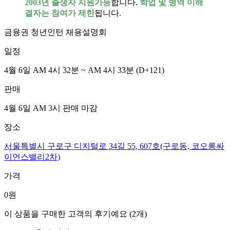
2003년 출생자 지원가능
합니다.
학업 및 병역 미해
결자는 참여가 제한
됩니다.
금융권 청년인턴 채용설명회
일정
4월 6일 AM 4시 32분 ~ AM 4시 33분
(D
+121
)
판매
4월 6일 AM 3시
판매 마감
장소
서울특별시 구로구 디지털로 34길 55, 607호(구로동, 코오롱싸
이언스밸리2차)
가격
0
원
이 상품을 구매한 고객의 후기예요
(
2
개)