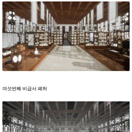
여섯번째 비급서 폐허