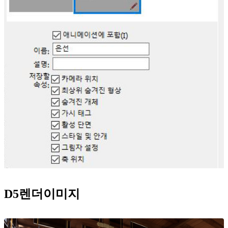
D5렌더이미지