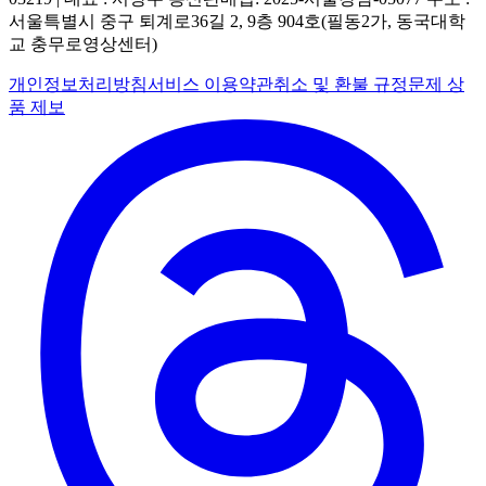
서울특별시 중구 퇴계로36길 2, 9층 904호(필동2가, 동국대학
교 충무로영상센터)
개인정보처리방침
서비스 이용약관
취소 및 환불 규정
문제 상
품 제보