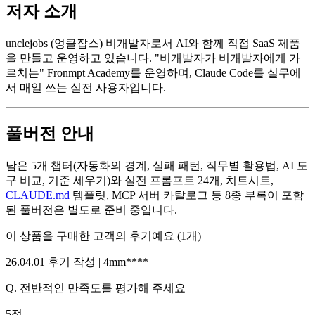
저자 소개
unclejobs (엉클잡스) 비개발자로서 AI와 함께 직접 SaaS 제품
을 만들고 운영하고 있습니다. "비개발자가 비개발자에게 가
르치는" Fronmpt Academy를 운영하며, Claude Code를 실무에
서 매일 쓰는 실전 사용자입니다.
풀버전 안내
남은 5개 챕터(자동화의 경계, 실패 패턴, 직무별 활용법, AI 도
구 비교, 기준 세우기)와 실전 프롬프트 24개, 치트시트,
CLAUDE.md
템플릿, MCP 서버 카탈로그 등 8종 부록이 포함
된 풀버전은 별도로 준비 중입니다.
이 상품을 구매한 고객의 후기예요
(
1
개)
26.04.01
후기 작성 |
4mm****
Q.
전반적인 만족도를 평가해 주세요
5
점