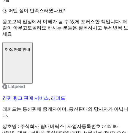
Q.
어떤 점이 만족스러웠나요?
왕초보의 입장에서 이해가 될 수 있게 포커스한 책입니다. 저
같이 아무고토몰라요 하시는 분들은 필독하시고 두세번씩 보
세요
취소/환불 안내
간편 링크 판매 서비스, 래피드
래피드는 통신판매 중개자이며, 통신판매의 당사자가 아닙니
다.
상호명 : 주식회사 팀매버릭스 | 사업자등록번호 : 445-86-
03219 | 대표 : 서창우
통신판매업: 2025-서울강남-05077
주소 :