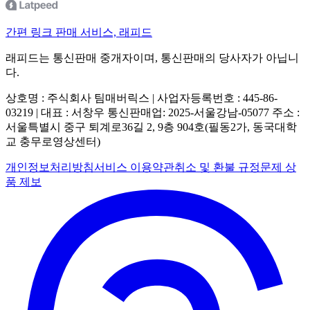
간편 링크 판매 서비스, 래피드
래피드는 통신판매 중개자이며, 통신판매의 당사자가 아닙니
다.
상호명 : 주식회사 팀매버릭스 | 사업자등록번호 : 445-86-
03219 | 대표 : 서창우
통신판매업: 2025-서울강남-05077
주소 :
서울특별시 중구 퇴계로36길 2, 9층 904호(필동2가, 동국대학
교 충무로영상센터)
개인정보처리방침
서비스 이용약관
취소 및 환불 규정
문제 상
품 제보