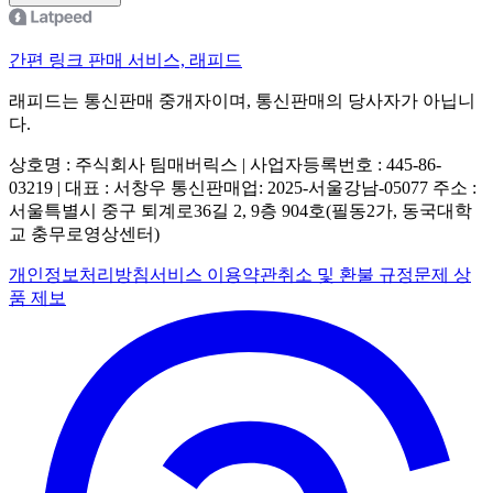
간편 링크 판매 서비스, 래피드
래피드는 통신판매 중개자이며, 통신판매의 당사자가 아닙니
다.
상호명 : 주식회사 팀매버릭스 | 사업자등록번호 : 445-86-
03219 | 대표 : 서창우
통신판매업: 2025-서울강남-05077
주소 :
서울특별시 중구 퇴계로36길 2, 9층 904호(필동2가, 동국대학
교 충무로영상센터)
개인정보처리방침
서비스 이용약관
취소 및 환불 규정
문제 상
품 제보