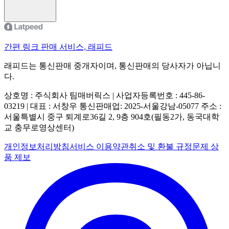
간편 링크 판매 서비스, 래피드
래피드는 통신판매 중개자이며, 통신판매의 당사자가 아닙니
다.
상호명 : 주식회사 팀매버릭스 | 사업자등록번호 : 445-86-
03219 | 대표 : 서창우
통신판매업: 2025-서울강남-05077
주소 :
서울특별시 중구 퇴계로36길 2, 9층 904호(필동2가, 동국대학
교 충무로영상센터)
개인정보처리방침
서비스 이용약관
취소 및 환불 규정
문제 상
품 제보