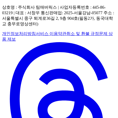
상호명 : 주식회사 팀매버릭스 | 사업자등록번호 : 445-86-
03219 | 대표 : 서창우
통신판매업: 2025-서울강남-05077
주소 :
서울특별시 중구 퇴계로36길 2, 9층 904호(필동2가, 동국대학
교 충무로영상센터)
개인정보처리방침
서비스 이용약관
취소 및 환불 규정
문제 상
품 제보