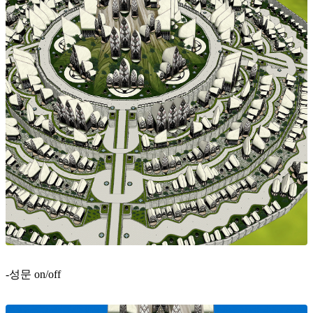
-성문 on/off