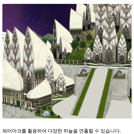
워터마크를 활용하여 다양한 하늘을 연출할 수 있습니다.