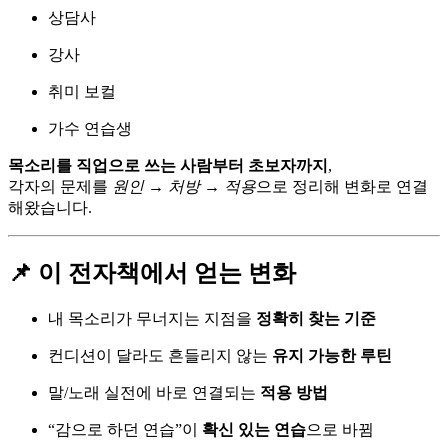
상담사
강사
취미 보컬
가수 연습생
목소리를 직업으로 쓰는 사람부터 초보자까지
,
각자의 문제를
원인 → 처방 → 적용
으로 정리해 변화로 연결
해왔습니다.
📌 이 전자책에서 얻는 변화
내 목소리가 무너지는 지점을
정확히 찾는 기준
컨디션이 달라도 흔들리지 않는
유지 가능한 루틴
말/노래 실전에 바로 연결되는
적용 방법
“감으로 하던 연습”이
확신 있는 연습
으로 바뀜