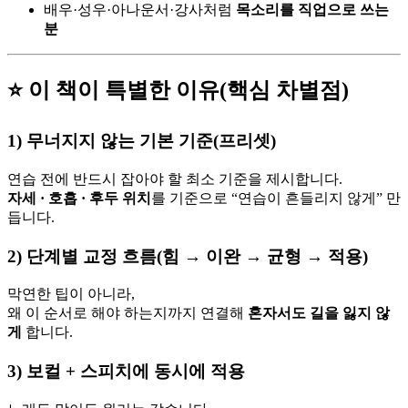
배우·성우·아나운서·강사처럼
목소리를 직업으로 쓰는
분
⭐ 이 책이 특별한 이유(핵심 차별점)
1)
무너지지 않는 기본 기준(프리셋)
연습 전에 반드시 잡아야 할 최소 기준을 제시합니다.
자세 · 호흡 · 후두 위치
를 기준으로 “연습이 흔들리지 않게” 만
듭니다.
2)
단계별 교정 흐름(힘 → 이완 → 균형 → 적용)
막연한 팁이 아니라,
왜 이 순서로 해야 하는지까지 연결해
혼자서도 길을 잃지 않
게
합니다.
3)
보컬 + 스피치에 동시에 적용