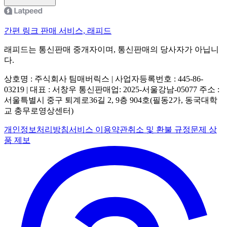
간편 링크 판매 서비스, 래피드
래피드는 통신판매 중개자이며, 통신판매의 당사자가 아닙니
다.
상호명 : 주식회사 팀매버릭스 | 사업자등록번호 : 445-86-
03219 | 대표 : 서창우
통신판매업: 2025-서울강남-05077
주소 :
서울특별시 중구 퇴계로36길 2, 9층 904호(필동2가, 동국대학
교 충무로영상센터)
개인정보처리방침
서비스 이용약관
취소 및 환불 규정
문제 상
품 제보