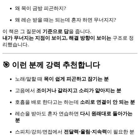
왜 목이 금방 피곤하지?
왜 레슨 받을 때는 되는데 혼자 하면 무너지지?
이 책은 그 질문에
기준으로 답
을 줍니다.
내가 무너지는 지점이 보이고, 해결 방향이 보이는
구조로 정
리했습니다.
🎯 이런 분께 강력 추천합니다
노래/말할 때
목이 쉽게 피곤하고 잠기는 분
고음에서
조이거나 갈라지고 소리가 얇아지는 분
호흡을 배로 한다고는 하는데
소리로 연결이 안 되는 분
레슨을 받아도 혼자 연습하면
다시 원래대로 돌아가는
분
스피치/강의/면접에서
전달력·울림·지속력
이 필요한 분