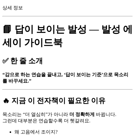
상세 정보
📘 답이 보이는 발성 — 발성 에
세이 가이드북
✅ 한 줄 소개
“감으로 하는 연습을 끝내고, ‘답이 보이는 기준’으로 목소리
를 바꾸세요.”
🔥 지금 이 전자책이 필요한 이유
목소리는 “더 열심히”가 아니라
더 정확하게
바뀝니다.
그런데 대부분은 연습할수록 더 헷갈려요.
왜 고음에서 조이지?