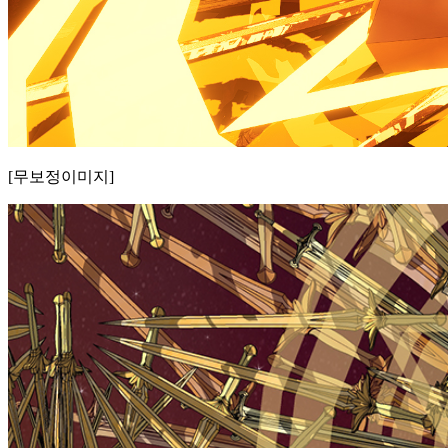
[무보정이미지]