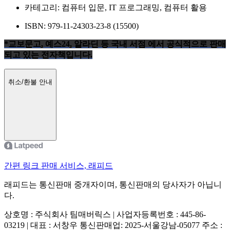
카테고리: 컴퓨터 입문, IT 프로그래밍, 컴퓨터 활용
ISBN: 979-11-24303-23-8 (15500)
*교보문고, 예스24, 알라딘 등 국내 서점 에서 공식적으로 판매
되고 있는 전자책입니다.
취소/환불 안내
간편 링크 판매 서비스, 래피드
래피드는 통신판매 중개자이며, 통신판매의 당사자가 아닙니
다.
상호명 : 주식회사 팀매버릭스 | 사업자등록번호 : 445-86-
03219 | 대표 : 서창우
통신판매업: 2025-서울강남-05077
주소 :