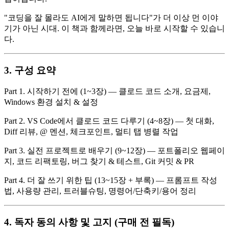
"코딩을 잘 몰라도 AI에게 말하면 됩니다"가 더 이상 먼 이야
기가 아닌 시대. 이 책과 함께라면, 오늘 바로 시작할 수 있습니
다.
3. 구성 요약
Part 1. 시작하기 전에 (1~3장) — 클로드 코드 소개, 요금제,
Windows 환경 설치 & 설정
Part 2. VS Code에서 클로드 코드 다루기 (4~8장) — 첫 대화,
Diff 리뷰, @ 멘션, 체크포인트, 멀티 탭 병렬 작업
Part 3. 실전 프로젝트로 배우기 (9~12장) — 포트폴리오 웹페이
지, 코드 리팩토링, 버그 찾기 & 테스트, Git 커밋 & PR
Part 4. 더 잘 쓰기 위한 팁 (13~15장 + 부록) — 프롬프트 작성
법, 사용량 관리, 트러블슈팅, 명령어/단축키/용어 정리
4. 독자 동의 사항 및 고지 (구매 전 필독)