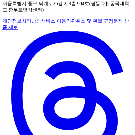
서울특별시 중구 퇴계로36길 2, 9층 904호(필동2가, 동국대학
교 충무로영상센터)
개인정보처리방침
서비스 이용약관
취소 및 환불 규정
문제 상
품 제보