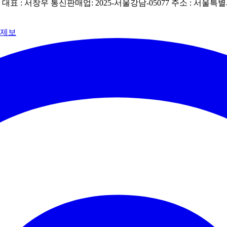
| 대표 : 서창우
통신판매업: 2025-서울강남-05077
주소 : 서울특별
 제보