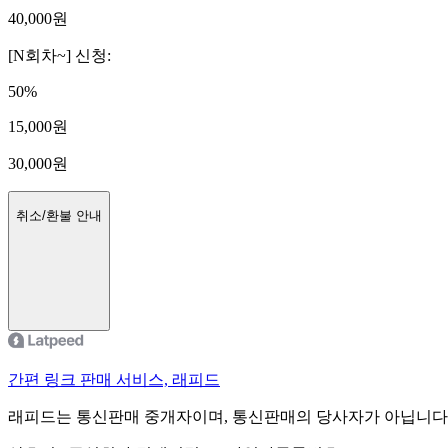
40,000
원
[N회차~] 신청
:
50
%
15,000
원
30,000
원
취소/환불 안내
간편 링크 판매 서비스, 래피드
래피드는 통신판매 중개자이며, 통신판매의 당사자가 아닙니다