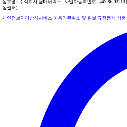
상호명 : 주식회사 팀매버릭스 | 사업자등록번호 : 445-86-03219 
상센터)
개인정보처리방침
서비스 이용약관
취소 및 환불 규정
문제 상품