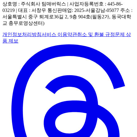
상호명 : 주식회사 팀매버릭스 | 사업자등록번호 : 445-86-
03219 | 대표 : 서창우
통신판매업: 2025-서울강남-05077
주소 :
서울특별시 중구 퇴계로36길 2, 9층 904호(필동2가, 동국대학
교 충무로영상센터)
개인정보처리방침
서비스 이용약관
취소 및 환불 규정
문제 상
품 제보