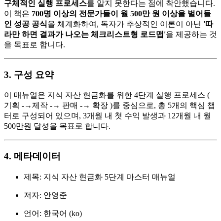
구체적인 실행 프로세스
를 알지 못한다는 점에 착안했습니다.
이 책은
700명 이상의 전문가들이 월 500만 원 이상을 벌어들
인 성공 공식
을 체계화하여, 독자가 추상적인 이론이 아닌
'따
라만 하면 결과가 나오는 체크리스트형 로드맵'
을 제공하는 것
을 목표로 합니다.
3. 구성 요약
이 매뉴얼은 지식 자산 현금화를 위한 4단계 실행 프로세스 (
기획 -
→
제작 -
→
판매
-→
확장 )를 중심으로, 총 5개의 핵심 챕
터로 구성되어 있으며, 3개월 내 첫 수익 발생과 12개월 내 월
500만원 달성을 목표로 합니다.
4. 메타데이터
제목: 지식 자산 현금화 5단계 마스터 매뉴얼
저자: 안영준
언어: 한국어 (ko)