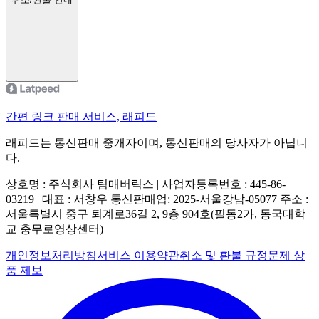
간편 링크 판매 서비스, 래피드
래피드는 통신판매 중개자이며, 통신판매의 당사자가 아닙니
다.
상호명 : 주식회사 팀매버릭스 | 사업자등록번호 : 445-86-
03219 | 대표 : 서창우
통신판매업: 2025-서울강남-05077
주소 :
서울특별시 중구 퇴계로36길 2, 9층 904호(필동2가, 동국대학
교 충무로영상센터)
개인정보처리방침
서비스 이용약관
취소 및 환불 규정
문제 상
품 제보