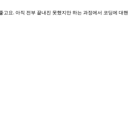
도 좋고요. 아직 전부 끝내진 못했지만 하는 과정에서 코딩에 대핸