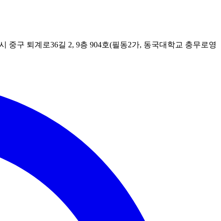
시 중구 퇴계로36길 2, 9층 904호(필동2가, 동국대학교 충무로영