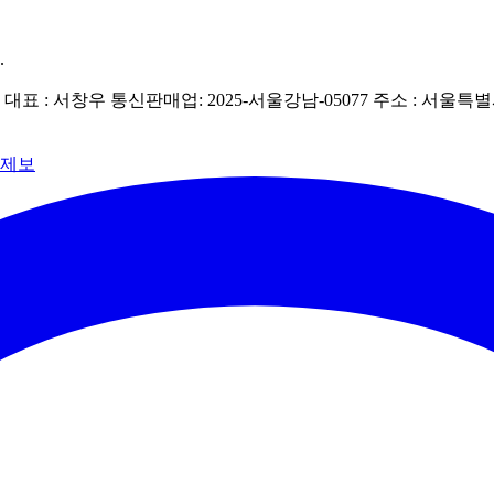
.
| 대표 : 서창우
통신판매업: 2025-서울강남-05077
주소 : 서울특별
 제보