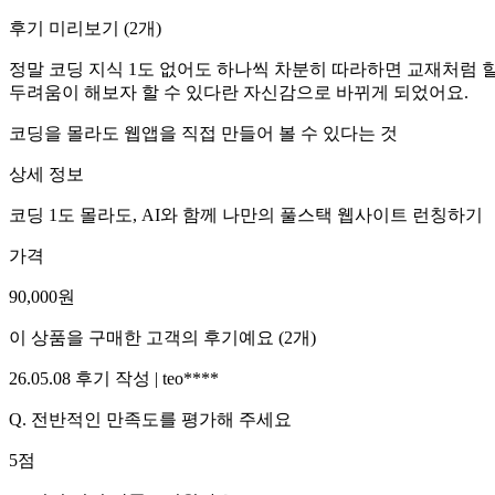
후기 미리보기
(
2
개)
정말 코딩 지식 1도 없어도 하나씩 차분히 따라하면 교재처럼 할 
두려움이 해보자 할 수 있다란 자신감으로 바뀌게 되었어요.
코딩을 몰라도 웹앱을 직접 만들어 볼 수 있다는 것
상세 정보
코딩 1도 몰라도, AI와 함께 나만의 풀스택 웹사이트 런칭하기
가격
90,000
원
이 상품을 구매한 고객의 후기예요
(
2
개)
26.05.08
후기 작성 |
teo****
Q.
전반적인 만족도를 평가해 주세요
5
점