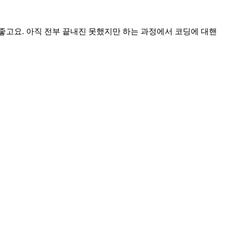
도 좋고요. 아직 전부 끝내진 못했지만 하는 과정에서 코딩에 대핸