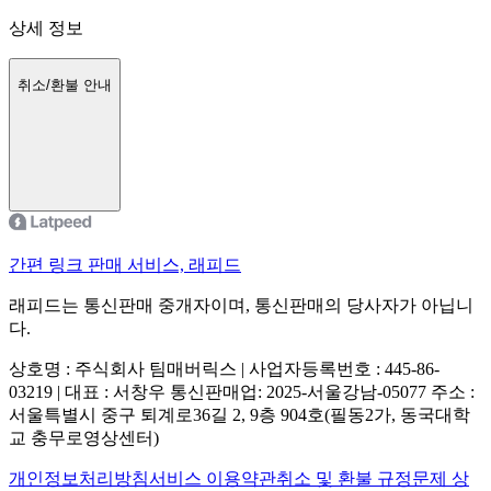
상세 정보
취소/환불 안내
간편 링크 판매 서비스, 래피드
래피드는 통신판매 중개자이며, 통신판매의 당사자가 아닙니
다.
상호명 : 주식회사 팀매버릭스 | 사업자등록번호 : 445-86-
03219 | 대표 : 서창우
통신판매업: 2025-서울강남-05077
주소 :
서울특별시 중구 퇴계로36길 2, 9층 904호(필동2가, 동국대학
교 충무로영상센터)
개인정보처리방침
서비스 이용약관
취소 및 환불 규정
문제 상