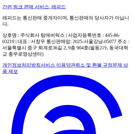
간편 링크 판매 서비스, 래피드
래피드는 통신판매 중개자이며, 통신판매의 당사자가 아닙니
다.
상호명 : 주식회사 팀매버릭스 | 사업자등록번호 : 445-86-
03219 | 대표 : 서창우
통신판매업: 2025-서울강남-05077
주소 :
서울특별시 중구 퇴계로36길 2, 9층 904호(필동2가, 동국대학
교 충무로영상센터)
개인정보처리방침
서비스 이용약관
취소 및 환불 규정
문제 상
품 제보