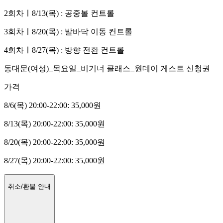
2회차ㅣ8/13(목) :
공중볼 컨트롤
3회차ㅣ8/20(목) :
발바닥 이동 컨트롤
4회차ㅣ8/27(목) :
방향 전환 컨트롤
동대문(여성)_목요일_비기너 클래스_원데이 게스트 신청권
가격
8/6(목) 20:00-22:00
:
35,000
원
8/13(목) 20:00-22:00
:
35,000
원
8/20(목) 20:00-22:00
:
35,000
원
8/27(목) 20:00-22:00
:
35,000
원
취소/환불 안내