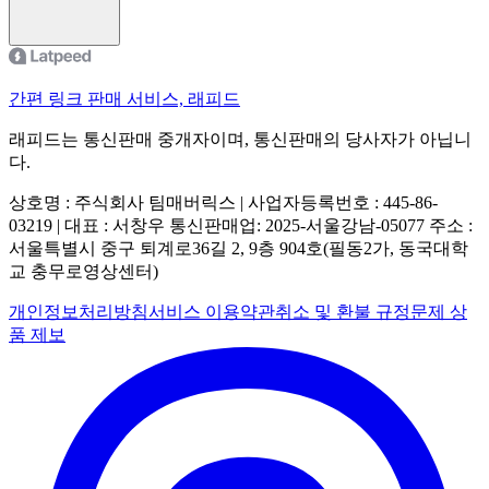
간편 링크 판매 서비스, 래피드
래피드는 통신판매 중개자이며, 통신판매의 당사자가 아닙니
다.
상호명 : 주식회사 팀매버릭스 | 사업자등록번호 : 445-86-
03219 | 대표 : 서창우
통신판매업: 2025-서울강남-05077
주소 :
서울특별시 중구 퇴계로36길 2, 9층 904호(필동2가, 동국대학
교 충무로영상센터)
개인정보처리방침
서비스 이용약관
취소 및 환불 규정
문제 상
품 제보