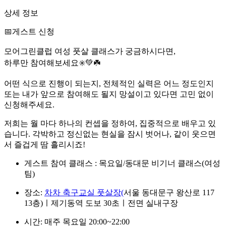
상세 정보
📅게스트 신청
모어그린클럽 여성 풋살 클래스가 궁금하시다면,
하루만 참여해보세요✳️💚☘️
어떤 식으로 진행이 되는지, 전체적인 실력은 어느 정도인지
또는 내가 앞으로 참여해도 될지 망설이고 있다면 고민 없이
신청해주세요.
저희는 월 마다 하나의 컨셉을 정하여, 집중적으로 배우고 있
습니다. 각박하고 정신없는 현실을 잠시 벗어나, 같이 웃으면
서 즐겁게 땀 흘리시죠!
게스트 참여 클래스 : 목요일/동대문 비기너 클래스(여성
팀)
장소:
차차 축구교실 풋살장(
서울 동대문구 왕산로 117
13층)ㅣ제기동역 도보 30초ㅣ전면 실내구장
시간: 매주 목요일 20:00~22:00