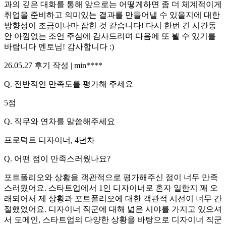
과의 깊은 대화를 통해 앞으로는 어떻게하면 좀 더 체계적이게
취업을 준비하고 의미있는 결과를 만들어낼 수 있을지에 대한
방향성이 조금이나마 잡힌 것 같습니다! 다시 한번 긴 시간동
안 아낌없는 조언 주심에 감사드리며 다음에 또 뵐 수 있기를
바랍니다 멘토님! 감사합니다 :)
26.05.27
후기 작성 |
min****
Q.
전반적인 만족도를 평가해 주세요
5
점
Q.
직무와 연차를 말씀해주세요
프로덕트 디자이너, 4년차
Q.
어떤 점이 만족스러웠나요?
포트폴리오와 상황을 객관적으로 평가해주신 점이 너무 만족
스러웠어요. 스타트업에서 1인 디자이너로 혼자 일한지 꽤 오
래되어서 제 상황과 포트폴리오에 대한 객관적 시선이 너무 간
절했었어요. 디자이너 직군에 대해 넓은 시야를 가지고 있으셔
서 도메인, 스타트업의 다양한 상황을 바탕으로 디자이너 직군