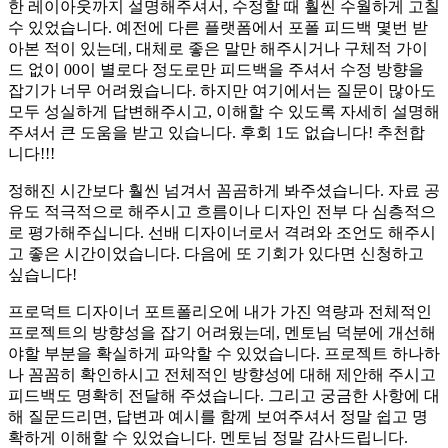
한 레이아웃까지 설명해주셔서, 수정할 때 훨씬 수월하게 고칠
수 있었습니다. 예전에 다른 플랫폼에서 포폴 피드백 몇번 받
아본 적이 있는데, 대체로 좋은 말만 해주시거나 구체적 가이
드 없이 00이 별로다 정도로만 피드백을 주셔서 수정 방향을
잡기가 너무 어려웠습니다. 하지만 여기에서는 질문이 많아도
모두 성실하게 답변해주시고, 이해할 수 있도록 자세히 설명해
주셔서 큰 도움을 받고 있습니다. 후회 1도 없습니다! 추천합
니다!!!
정해진 시간보다 훨씬 넘겨서 꼼곰하게 봐주셨습니다. 자료 공
유도 적극적으로 해주시고 흐름이나 디자인 전부 다 심층적으
로 평가해주십니다. 선배 디자이너로서 격려와 조언도 해주시
고 좋은 시간이었습니다. 다음에 또 기회가 있다면 신청하고
싶습니다!
프로덕트 디자이너 포트폴리오에 내가 가진 역량과 전체적인
프로젝트의 방향성을 잡기 어려웠는데, 멘토님 덕분에 개선해
야할 부분을 확실하게 파악할 수 있었습니다. 프로젝트 하나하
나 꼼꼼히 확인하시고 전체적인 방향성에 대해 제안해 주시고
피드백도 명확히 전달해 주셨습니다. 그리고 궁금한 사항에 대
해 질문드리면, 답변과 예시를 함께 보여주셔서 정말 쉽고 명
확하게 이해할 수 있었습니다. 멘토님 정말 감사드립니다.