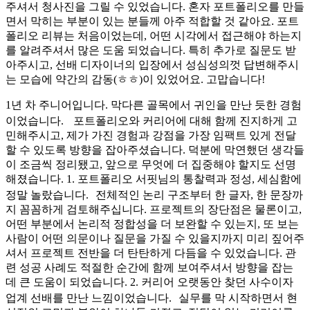
주셔서 청사진을 그릴 수 있었습니다. 혼자 포트폴리오를 만들
면서 막히는 부분이 있는 분들께 아주 적합할 것 같아요. 포트
폴리오 리뷰는 처음이었는데, 어떤 시각에서 접근해야 하는지
를 알려주셔서 많은 도움 되었습니다. 특히 추가로 질문도 받
아주시고, 선배 디자이너의 입장에서 성심성의껏 답변해주시
는 모습에 약간의 감동(ㅎㅎ)이 있었어요. 고맙습니다!
1년 차 주니어입니다. 막다른 골목에서 귀인을 만난 듯한 경험
이었습니다. 포트폴리오와 커리어에 대해 함께 진지하게 고
민해주시고, 제가 가진 경험과 강점을 가장 임팩트 있게 전달
할 수 있도록 방향을 잡아주셨습니다. 덕분에 막연했던 생각들
이 조금씩 정리됐고, 앞으로 무엇에 더 집중해야 할지도 선명
해졌습니다. 1. 포트폴리오 서핏님의 통찰력과 정성, 세심함에
정말 놀랐습니다. 전체적인 논리 구조부터 한 글자, 한 문장까
지 꼼꼼하게 검토해주십니다. 프로젝트의 장단점은 물론이고,
어떤 부분에서 논리적 정합성을 더 보완할 수 있는지, 또 보는
사람이 어떤 의문이나 질문을 가질 수 있을지까지 미리 짚어주
셔서 프로젝트 전반을 더 탄탄하게 다듬을 수 있었습니다. 관
련 성공 사례도 적절한 순간에 함께 보여주셔서 방향을 잡는
데 큰 도움이 되었습니다. 2. 커리어 오랫동안 찾던 사수이자
업계 선배를 만난 느낌이었습니다. 실무를 막 시작하면서 현