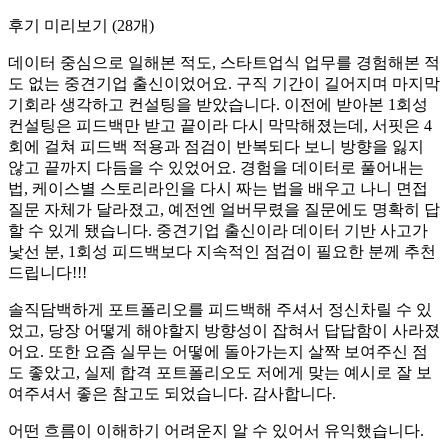
후기 미리보기
(
28
개)
데이터 중심으로 일해본 적도, 스타트업식 업무를 경험해본 적
도 없는 중견기업 출신이었어요. 구직 기간이 길어지며 마지막
기회라 생각하고 컨설팅을 받았습니다. 이전에 받아본 1회성
컨설팅은 피드백만 받고 끝이라 다시 막막해졌는데, 서핏은 4
회에 걸쳐 피드백 적용과 점검이 반복되다 보니 방향을 잃지
않고 끝까지 다듬을 수 있었어요. 경험을 데이터로 풀어내는
법, 케이스별 스토리라인을 다시 짜는 법을 배우고 나니 면접
질문 자체가 달라졌고, 예전엔 얼버무렸을 질문에도 명확히 답
할 수 있게 됐습니다. 중견기업 출신이라 데이터 기반 사고가
낯선 분, 1회성 피드백보다 지속적인 점검이 필요한 분께 추천
드립니다!!!
솔직담백하게 포트폴리오를 피드백해 주셔서 정신차릴 수 있
었고, 당장 어떻게 해야할지 방향성이 잡혀서 답답함이 사라졌
어요. 또한 요즘 실무는 어떻에 돌아가는지 살짝 보여주신 점
도 좋았고, 실제 합격 포트폴리오도 저에게 맞는 예시로 잘 보
여주셔서 좋은 참고도 되었습니다. 감사합니다.
어떤 흐름이 이해하기 어려운지 알 수 있어서 유익했습니다.