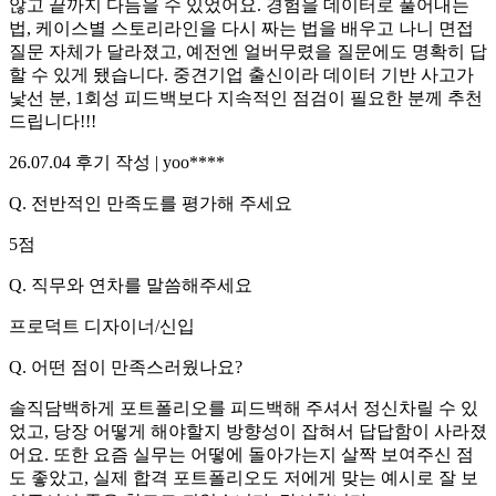
않고 끝까지 다듬을 수 있었어요. 경험을 데이터로 풀어내는
법, 케이스별 스토리라인을 다시 짜는 법을 배우고 나니 면접
질문 자체가 달라졌고, 예전엔 얼버무렸을 질문에도 명확히 답
할 수 있게 됐습니다. 중견기업 출신이라 데이터 기반 사고가
낯선 분, 1회성 피드백보다 지속적인 점검이 필요한 분께 추천
드립니다!!!
26.07.04
후기 작성 |
yoo****
Q.
전반적인 만족도를 평가해 주세요
5
점
Q.
직무와 연차를 말씀해주세요
프로덕트 디자이너/신입
Q.
어떤 점이 만족스러웠나요?
솔직담백하게 포트폴리오를 피드백해 주셔서 정신차릴 수 있
었고, 당장 어떻게 해야할지 방향성이 잡혀서 답답함이 사라졌
어요. 또한 요즘 실무는 어떻에 돌아가는지 살짝 보여주신 점
도 좋았고, 실제 합격 포트폴리오도 저에게 맞는 예시로 잘 보