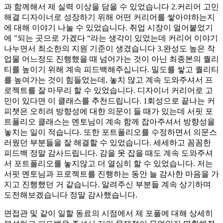
과 함께해서 제 실력 이상을 담을 수 있었습니다 2.커리어 고민
해결 디자이너로 성장하기 위해 어떤 커리어를 쌓아야하는지
에 대해 이야기 나눌 수 있었습니다. 취업 시장이 얼어붙었기
에 ”되는 곳으로 가겠다 “라는 생각이 있었는데 커리어 이야기
나누면서 최소한의 지원 기준이 생겼습니다 3.완성도 높은 작
업물 어느정도 진행했을 때 넘어가는 것이 아닌 최종본의 퀄리
티를 높이기 위해 계속 피드백해주십니다. 밀도를 쌓고 퀄리티
를 높여가는 것이 힘들었는데, 놓치 않고 계속 도와주셔서 프
로젝트를 잘 마무리 할 수 있었습니다. 디자이너 커리어로 고
민이 있다면 이 클래스를 추천드립니다. 1회성으로 끝나는 커
피챗은 오히려 방향성에 대한 의문이 들 때가 있는데 서핏 포
트폴리오 클래스는 멘토님이 계속 함께 잡아주셔서 방향성을
놓치는 일이 적습니다. 또한 포트폴리오를 수정하면서 의문스
러웠던 부분들을 잘 해결할 수 있었습니다. 세세하고 꼼꼼한
피드백 정말 감사드립니다. 감을 못 잡을 때도 계속 도와주셔
서 포트폴리오를 놓지않고 더 열심히 할 수 있었습니다. 저는
서핏 멘토님과 프로젝트를 진행하는 동안 늘 감사한 마음을 가
지고 진행했던 거 같습니다. 알려주신 부분들 계속 상기하며
도전해보겠습니다 정말 감사했습니다.
면접관 및 같이 일할 동료의 시점에서 제 포폴에 대해 상세히