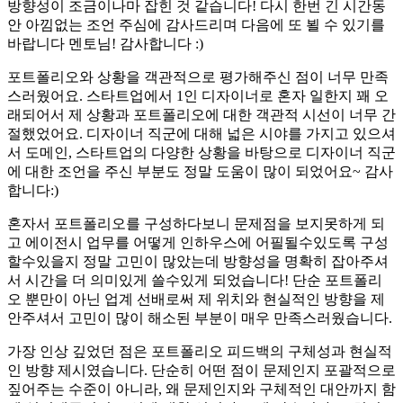
방향성이 조금이나마 잡힌 것 같습니다! 다시 한번 긴 시간동
안 아낌없는 조언 주심에 감사드리며 다음에 또 뵐 수 있기를
바랍니다 멘토님! 감사합니다 :)
포트폴리오와 상황을 객관적으로 평가해주신 점이 너무 만족
스러웠어요. 스타트업에서 1인 디자이너로 혼자 일한지 꽤 오
래되어서 제 상황과 포트폴리오에 대한 객관적 시선이 너무 간
절했었어요. 디자이너 직군에 대해 넓은 시야를 가지고 있으셔
서 도메인, 스타트업의 다양한 상황을 바탕으로 디자이너 직군
에 대한 조언을 주신 부분도 정말 도움이 많이 되었어요~ 감사
합니다:)
혼자서 포트폴리오를 구성하다보니 문제점을 보지못하게 되
고 에이전시 업무를 어떻게 인하우스에 어필될수있도록 구성
할수있을지 정말 고민이 많았는데 방향성을 명확히 잡아주셔
서 시간을 더 의미있게 쓸수있게 되었습니다! 단순 포트폴리
오 뿐만이 아닌 업계 선배로써 제 위치와 현실적인 방향을 제
안주셔서 고민이 많이 해소된 부분이 매우 만족스러웠습니다.
가장 인상 깊었던 점은 포트폴리오 피드백의 구체성과 현실적
인 방향 제시였습니다. 단순히 어떤 점이 문제인지 포괄적으로
짚어주는 수준이 아니라, 왜 문제인지와 구체적인 대안까지 함