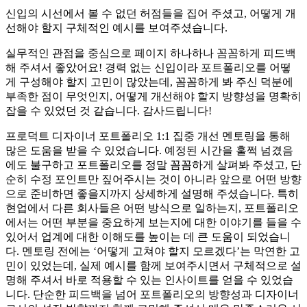
신입의 시선에서 볼 수 없던 허점들을 집어 주셨고, 어떻게 개
선해야 할지 구체적인 예시를 보여주셨습니다.
실무적인 관점을 중심으로 페이지 하나하나 꼼꼼하게 피드백
해 주셔서 좋았어요! 경력 없는 신입이라 포트폴리오를 어떻
게 구성해야 할지 고민이 많았는데, 꼼꼼하게 봐 주신 덕분에
부족한 점이 무엇인지, 어떻게 개선해야 할지 방향성을 명확히
잡을 수 있었던 것 같습니다. 감사드립니다!
프로덕트 디자이너 포트폴리오 1:1 집중 개선 멘토링을 통해
많은 도움을 받을 수 있었습니다. 예정된 시간을 훌쩍 넘겼음
에도 불구하고 포트폴리오를 정말 꼼꼼하게 살펴봐 주셨고, 단
순히 수정 포인트만 짚어주시는 것이 아니라 앞으로 어떤 방향
으로 준비하면 좋을지까지 상세하게 설명해 주셨습니다. 특히
현업에서 다른 회사들은 어떤 방식으로 일하는지, 포트폴리오
에서는 어떤 부분을 중요하게 보는지에 대한 이야기를 들을 수
있어서 업계에 대한 이해도를 높이는 데 큰 도움이 되었습니
다. 멘토링 전에는 ‘어떻게 고쳐야 할지 모르겠다’는 막연한 고
민이 있었는데, 실제 예시를 함께 보여주시면서 구체적으로 설
명해 주셔서 바로 적용할 수 있는 인사이트를 얻을 수 있었습
니다. 단순한 피드백을 넘어 포트폴리오의 방향성과 디자이너