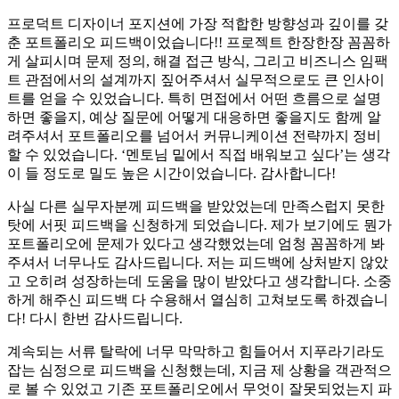
프로덕트 디자이너 포지션에 가장 적합한 방향성과 깊이를 갖
춘 포트폴리오 피드백이었습니다!! 프로젝트 한장한장 꼼꼼하
게 살피시며 문제 정의, 해결 접근 방식, 그리고 비즈니스 임팩
트 관점에서의 설계까지 짚어주셔서 실무적으로도 큰 인사이
트를 얻을 수 있었습니다. 특히 면접에서 어떤 흐름으로 설명
하면 좋을지, 예상 질문에 어떻게 대응하면 좋을지도 함께 알
려주셔서 포트폴리오를 넘어서 커뮤니케이션 전략까지 정비
할 수 있었습니다. ‘멘토님 밑에서 직접 배워보고 싶다’는 생각
이 들 정도로 밀도 높은 시간이었습니다. 감사합니다!
사실 다른 실무자분께 피드백을 받았었는데 만족스럽지 못한
탓에 서핏 피드백을 신청하게 되었습니다. 제가 보기에도 뭔가
포트폴리오에 문제가 있다고 생각했었는데 엄청 꼼꼼하게 봐
주셔서 너무나도 감사드립니다. 저는 피드백에 상처받지 않았
고 오히려 성장하는데 도움을 많이 받았다고 생각합니다. 소중
하게 해주신 피드백 다 수용해서 열심히 고쳐보도록 하겠습니
다! 다시 한번 감사드립니다.
계속되는 서류 탈락에 너무 막막하고 힘들어서 지푸라기라도
잡는 심정으로 피드백을 신청했는데, 지금 제 상황을 객관적으
로 볼 수 있었고 기존 포트폴리오에서 무엇이 잘못되었는지 파