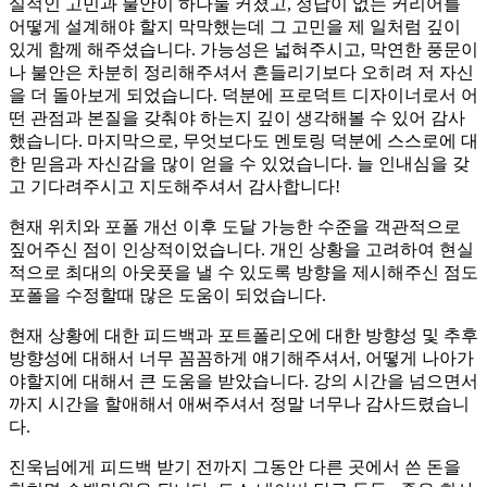
실적인 고민과 불안이 하나둘 커졌고, 정답이 없는 커리어를
어떻게 설계해야 할지 막막했는데 그 고민을 제 일처럼 깊이
있게 함께 해주셨습니다. 가능성은 넓혀주시고, 막연한 풍문이
나 불안은 차분히 정리해주셔서 흔들리기보다 오히려 저 자신
을 더 돌아보게 되었습니다. 덕분에 프로덕트 디자이너로서 어
떤 관점과 본질을 갖춰야 하는지 깊이 생각해볼 수 있어 감사
했습니다. 마지막으로, 무엇보다도 멘토링 덕분에 스스로에 대
한 믿음과 자신감을 많이 얻을 수 있었습니다. 늘 인내심을 갖
고 기다려주시고 지도해주셔서 감사합니다!
현재 위치와 포폴 개선 이후 도달 가능한 수준을 객관적으로
짚어주신 점이 인상적이었습니다. 개인 상황을 고려하여 현실
적으로 최대의 아웃풋을 낼 수 있도록 방향을 제시해주신 점도
포폴을 수정할때 많은 도움이 되었습니다.
현재 상황에 대한 피드백과 포트폴리오에 대한 방향성 및 추후
방향성에 대해서 너무 꼼꼼하게 얘기해주셔서, 어떻게 나아가
야할지에 대해서 큰 도움을 받았습니다. 강의 시간을 넘으면서
까지 시간을 할애해서 애써주셔서 정말 너무나 감사드렸습니
다.
진욱님에게 피드백 받기 전까지 그동안 다른 곳에서 쓴 돈을