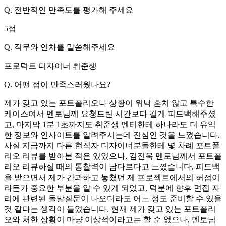
Q.
전반적인 만족도를 평가해 주세요
5
점
Q.
직무와 연차를 말씀해주세요
프로덕트 디자이너 취준생
Q.
어떤 점이 만족스러웠나요?
제가 갖고 있는 포트폴리오나 상황이 워낙 흔치 않고 특수한
케이스여서 멘토님께 요청드린 시간보다 길게 피드백해주셨
고, 마지막 1분 1초까지도 취준생 멘티한테 하나라도 더 유익
한 정보와 인사이트를 알려주시는데 진심인 것을 느꼈습니다.
사실 지금까지 다른 현직자 디자이너분들한테 몇 차례 포트폴
리오 리뷰를 받아본 적은 있었으나, 김진욱 멘토님께서 포트폴
리오 리뷰하실 때의 통찰력이 남다르다고 느꼈습니다. 피드백
을 받으면서 제가 간과하고 놓쳤던 제 프로젝트에서의 허점이
라든가 중요한 부분을 알 수 있게 되었고, 덕분에 향후 면접 자
리에 관련된 돌발질문이 나오더라도 어느 정도 준비할 수 있을
것 같다는 생각이 들었습니다. 현재 제가 갖고 있는 포트폴리
오와 처한 상황이 마냥 이상적이라고는 할 순 없으나, 멘토님