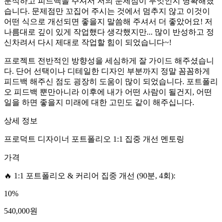
분석하고 피드백을 주셔서 저의 문제점이 무엇인지 명확해졌
습니다. 문제점만 꼬집어 주시는 것에서 멈추지 않고 이것이
어떤 식으로 개선되면 좋을지 말씀해 주셔서 더 좋았어요! 저
나름대로 깊이 있게 작업했다 생각했지만... 많이 반성하고 정
신차려서 다시 제대로 작업할 힘이 되었습니다~!
프로젝트 전반적인 방향성을 세심하게 잘 가이드 해주셨습니
다. 단어 선택이나 디테일한 디자인 부분까지 정말 꼼꼼하게
피드백 해주신 점도 굉장히 도움이 많이 되었습니다. 포트폴리
오 피드백 뿐만아니라 이후에 내가 어떤 사람이 될건지, 어떤
일을 하면 좋을지 미래에 대한 고민도 같이 해주십니다.
상세 정보
프로덕트 디자이너 포트폴리오 1:1 집중 개선 멘토링
가격
🔥 1:1 포트폴리오 & 커리어 집중 개선 (90분, 4회)
:
10
%
540,000
원