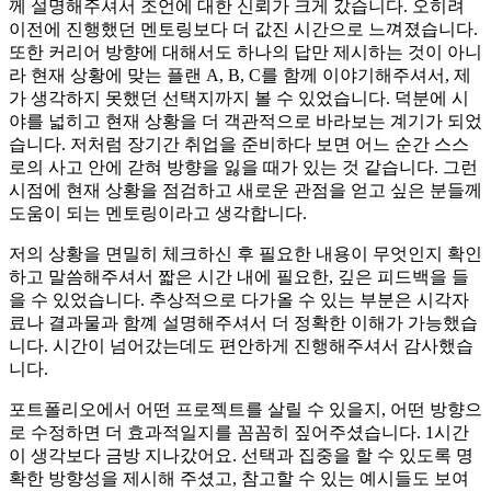
께 설명해주셔서 조언에 대한 신뢰가 크게 갔습니다. 오히려
이전에 진행했던 멘토링보다 더 값진 시간으로 느껴졌습니다.
또한 커리어 방향에 대해서도 하나의 답만 제시하는 것이 아니
라 현재 상황에 맞는 플랜 A, B, C를 함께 이야기해주셔서, 제
가 생각하지 못했던 선택지까지 볼 수 있었습니다. 덕분에 시
야를 넓히고 현재 상황을 더 객관적으로 바라보는 계기가 되었
습니다. 저처럼 장기간 취업을 준비하다 보면 어느 순간 스스
로의 사고 안에 갇혀 방향을 잃을 때가 있는 것 같습니다. 그런
시점에 현재 상황을 점검하고 새로운 관점을 얻고 싶은 분들께
도움이 되는 멘토링이라고 생각합니다.
저의 상황을 면밀히 체크하신 후 필요한 내용이 무엇인지 확인
하고 말씀해주셔서 짧은 시간 내에 필요한, 깊은 피드백을 들
을 수 있었습니다. 추상적으로 다가올 수 있는 부분은 시각자
료나 결과물과 함꼐 설명해주셔서 더 정확한 이해가 가능했습
니다. 시간이 넘어갔는데도 편안하게 진행해주셔서 감사했습
니다.
포트폴리오에서 어떤 프로젝트를 살릴 수 있을지, 어떤 방향으
로 수정하면 더 효과적일지를 꼼꼼히 짚어주셨습니다. 1시간
이 생각보다 금방 지나갔어요. 선택과 집중을 할 수 있도록 명
확한 방향성을 제시해 주셨고, 참고할 수 있는 예시들도 보여