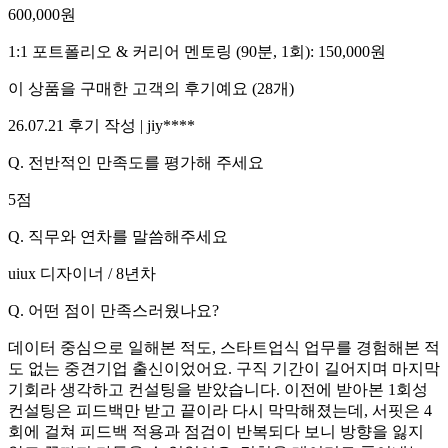
600,000
원
1:1 포트폴리오 & 커리어 멘토링 (90분, 1회)
:
150,000
원
이 상품을 구매한 고객의 후기예요
(
28
개)
26.07.21
후기 작성 |
jiy****
Q.
전반적인 만족도를 평가해 주세요
5
점
Q.
직무와 연차를 말씀해주세요
uiux 디자이너 / 8년차
Q.
어떤 점이 만족스러웠나요?
데이터 중심으로 일해본 적도, 스타트업식 업무를 경험해본 적
도 없는 중견기업 출신이었어요. 구직 기간이 길어지며 마지막
기회라 생각하고 컨설팅을 받았습니다. 이전에 받아본 1회성
컨설팅은 피드백만 받고 끝이라 다시 막막해졌는데, 서핏은 4
회에 걸쳐 피드백 적용과 점검이 반복되다 보니 방향을 잃지