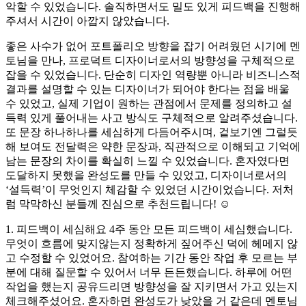
악할 수 있었습니다. 솔직하면서도 밀도 있게 피드백을 진행해
주셔서 시간이 아깝지 않았습니다.
좋은 사수가 없어 포트폴리오 방향을 잡기 어려웠던 시기에 멘
토님을 만나, 프로덕트 디자이너로서의 방향성을 구체적으로
잡을 수 있었습니다. 단순히 디자인 역량뿐 아니라 비즈니스적
결과를 설명할 수 있는 디자이너가 되어야 한다는 점을 배울
수 있었고, 실제 기업이 원하는 관점에서 문제를 정의하고 설
득력 있게 풀어내는 사고 방식도 구체적으로 알려주셨습니다.
또 문장 하나하나를 세심하게 다듬어주시며, 겉보기엔 그럴듯
해 보여도 전달력은 약한 문장과, 직관적으로 이해되고 기억에
남는 문장의 차이를 확실히 느낄 수 있었습니다. 혼자였다면
도달하지 못했을 완성도를 만들 수 있었고, 디자이너로서의
‘설득력’이 무엇인지 체감할 수 있었던 시간이었습니다. 저처
럼 막막하신 분들께 진심으로 추천드립니다! ☺️
1. 피드백이 세심해요 4주 동안 모든 피드백이 세심했습니다.
무엇이 흐름에 맞지않는지 정확하게 짚어주신 덕에 헤메지 않
고 수정할 수 있었어요. 참여하는 기간 동안 작업 후 모르는 부
분에 대해 질문할 수 있어서 너무 든든했습니다. 하루에 어떤
작업을 했는지 공유드리면 방향성을 잘 지키면서 가고 있는지
체크해주셨어요. 혼자하면 완성도가 낮았을 거 같은데 멘토님