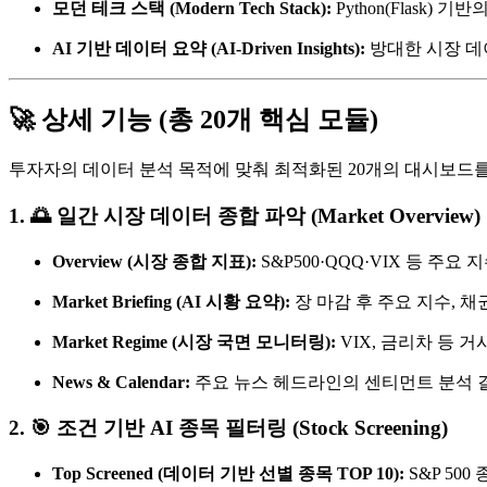
모던 테크 스택 (Modern Tech Stack):
Python(Flask) 
AI 기반 데이터 요약 (AI-Driven Insights):
방대한 시장 데
🚀 상세 기능 (총 20개 핵심 모듈)
투자자의 데이터 분석 목적에 맞춰 최적화된 20개의 대시보드
1. 🌅 일간 시장 데이터 종합 파악 (Market Overview)
Overview (시장 종합 지표):
S&P500·QQQ·VIX 등 
Market Briefing (AI 시황 요약):
장 마감 후 주요 지수, 채
Market Regime (시장 국면 모니터링):
VIX, 금리차 등 거
News & Calendar:
주요 뉴스 헤드라인의 센티먼트 분석 결과
2. 🎯 조건 기반 AI 종목 필터링 (Stock Screening)
Top Screened (데이터 기반 선별 종목 TOP 10):
S&P 50