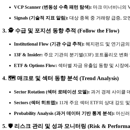
VCP Scanner (변동성 수축 패턴 탐색):
마크 미너비니의 V
Signals (기술적 지표 알림):
대상 종목 중 거래량 급증, 
3. 🕵️ 수급 및 포지션 동향 추적 (Follow the Flow)
Institutional Flow (기관 수급 추적):
헤지펀드 및 연기금의 
13F & Insider:
주요 기관의 분기별(13F) 포트폴리오 변화
ETF & Options Flow:
섹터별 자금 유출입 동향 및 시장에서 관
4. 🗺️ 매크로 및 섹터 동향 분석 (Trend Analysis)
Sector Rotation (섹터 로테이션 모델):
과거 경제 사이클 데
Sectors (섹터 히트맵):
11개 주요 섹터 ETF의 상대 강도
Probability Analysis (과거 데이터 기반 통계 분석):
머신러닝
5. 🛡️ 리스크 관리 및 성과 모니터링 (Risk & Performa