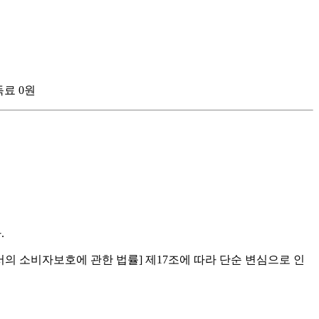
구독료 0원
.
의 소비자보호에 관한 법률] 제17조에 따라 단순 변심으로 인