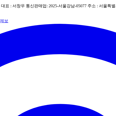
| 대표 : 서창우
통신판매업: 2025-서울강남-05077
주소 : 서울특별
 제보