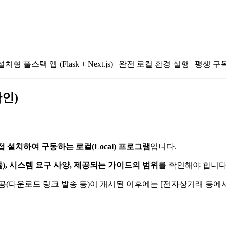
치형 풀스택 앱 (Flask + Next.js) | 완전 로컬 환경 실행 | 평생 
확인)
접 설치하여 구동하는 로컬(Local) 프로그램
입니다.
듈), 시스템 요구 사양, 제공되는 가이드의 범위
를 확인해야 합니다
(다운로드 링크 발송 등)이 개시된 이후에는 [전자상거래 등에서