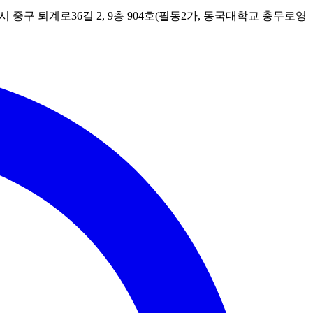
시 중구 퇴계로36길 2, 9층 904호(필동2가, 동국대학교 충무로영