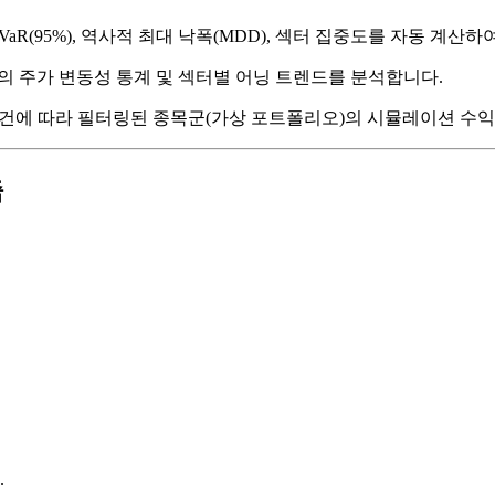
aR(95%), 역사적 최대 낙폭(MDD), 섹터 집중도를 자동 계
의 주가 변동성 통계 및 섹터별 어닝 트렌드를 분석합니다.
건에 따라 필터링된 종목군(가상 포트폴리오)의 시뮬레이션 수익률
축
.