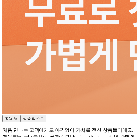
활용 팁
상품 리스트
처음 만나는 고객에게도 아낌없이 가치를 전한 상품들이에요.
처음부터 구매를 바로 권하기보다, 무료 자료로 고객이 가볍게