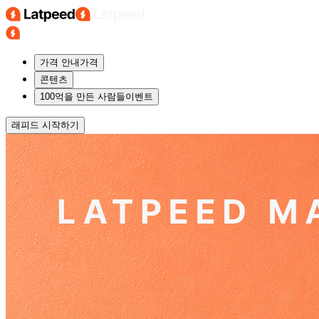
가격 안내
가격
콘텐츠
100억을 만든 사람들
이벤트
래피드
시작하기